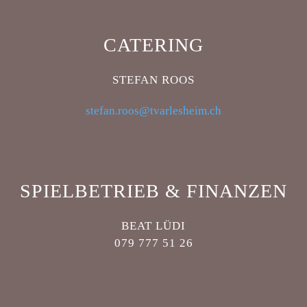
CATERING
STEFAN ROOS
stefan.roos@tvarlesheim.ch
SPIELBETRIEB & FINANZEN
BEAT LÜDI
079 777 51 26